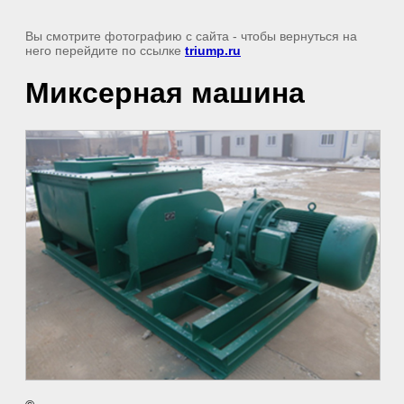
Вы смотрите фотографию с сайта
- чтобы вернуться на
него перейдите по ссылке
triump.ru
Миксерная машина