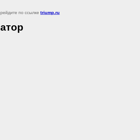
перейдите по ссылке
triump.ru
атор